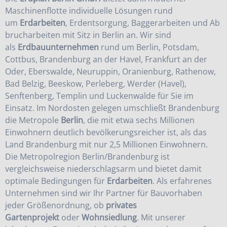
Maschinenflotte individuelle Lösungen rund
um
Erdarbeiten
,
Erdentsorgung
,
Baggerarbeiten
und
Ab
brucharbeiten
mit Sitz in Berlin an. Wir sind
als
Erdbauunternehmen
rund um Berlin, Potsdam,
Cottbus, Brandenburg an der Havel, Frankfurt an der
Oder, Eberswalde, Neuruppin, Oranienburg, Rathenow,
Bad Belzig, Beeskow, Perleberg, Werder (Havel),
Senftenberg, Templin und Luckenwalde für Sie im
Einsatz. Im Nordosten gelegen umschließt Brandenburg
die Metropole
Berlin
, die mit etwa sechs Millionen
Einwohnern deutlich bevölkerungsreicher ist, als das
Land Brandenburg mit nur 2,5 Millionen Einwohnern.
Die Metropolregion Berlin/Brandenburg ist
vergleichsweise niederschlagsarm und bietet damit
optimale Bedingungen für
Erdarbeiten
. Als erfahrenes
Unternehmen sind wir Ihr Partner für Bauvorhaben
jeder Größenordnung, ob
privates
Gartenprojekt
oder
Wohnsiedlung
. Mit unserer