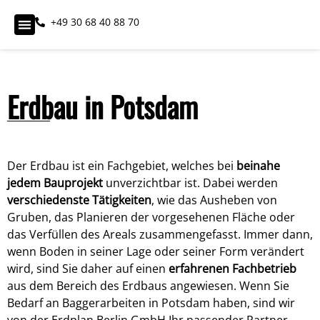
+49 30 68 40 88 70
Erdbau in Potsdam
Der Erdbau ist ein Fachgebiet, welches bei
beinahe
jedem Bauprojekt
unverzichtbar ist. Dabei werden
verschiedenste Tätigkeiten
, wie das Ausheben von
Gruben, das Planieren der vorgesehenen Fläche oder
das Verfüllen des Areals zusammengefasst. Immer dann,
wenn Boden in seiner Lage oder seiner Form verändert
wird, sind Sie daher auf einen
erfahrenen Fachbetrieb
aus dem Bereich des Erdbaus angewiesen. Wenn Sie
Bedarf an
Baggerarbeiten
in Potsdam haben, sind wir
von der Erdplan Berlin GmbH Ihr passender Partner.