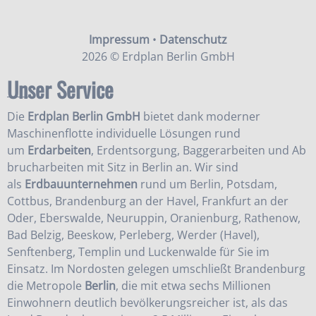
Impressum
•
Datenschutz
2026 © Erdplan Berlin GmbH
Unser Service
Die
Erdplan Berlin GmbH
bietet dank moderner
Maschinenflotte individuelle Lösungen rund
um
Erdarbeiten
,
Erdentsorgung
,
Baggerarbeiten
und
Ab
brucharbeiten
mit Sitz in Berlin an. Wir sind
als
Erdbauunternehmen
rund um Berlin, Potsdam,
Cottbus, Brandenburg an der Havel, Frankfurt an der
Oder, Eberswalde, Neuruppin, Oranienburg, Rathenow,
Bad Belzig, Beeskow, Perleberg, Werder (Havel),
Senftenberg, Templin und Luckenwalde für Sie im
Einsatz. Im Nordosten gelegen umschließt Brandenburg
die Metropole
Berlin
, die mit etwa sechs Millionen
Einwohnern deutlich bevölkerungsreicher ist, als das