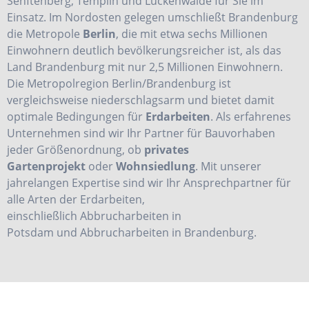
Senftenberg, Templin und Luckenwalde für Sie im
Einsatz. Im Nordosten gelegen umschließt Brandenburg
die Metropole
Berlin
, die mit etwa sechs Millionen
Einwohnern deutlich bevölkerungsreicher ist, als das
Land Brandenburg mit nur 2,5 Millionen Einwohnern.
Die Metropolregion Berlin/Brandenburg ist
vergleichsweise niederschlagsarm und bietet damit
optimale Bedingungen für
Erdarbeiten
. Als erfahrenes
Unternehmen sind wir Ihr Partner für Bauvorhaben
jeder Größenordnung, ob
privates
Gartenprojekt
oder
Wohnsiedlung
. Mit unserer
jahrelangen Expertise sind wir Ihr Ansprechpartner für
alle Arten der Erdarbeiten,
einschließlich
Abbrucharbeiten in
Potsdam
und
Abbrucharbeiten in Brandenburg
.