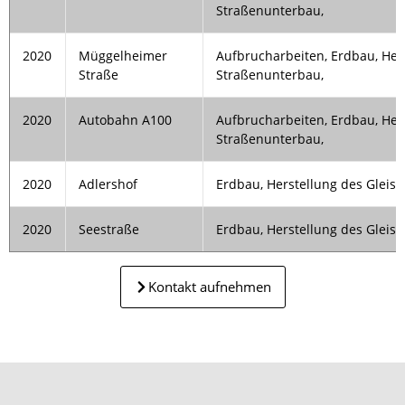
Straßenunterbau,
2020
Müggelheimer
Aufbrucharbeiten, Erdbau, Her
Straße
Straßenunterbau,
2020
Autobahn A100
Aufbrucharbeiten, Erdbau, Her
Straßenunterbau,
2020
Adlershof
Erdbau, Herstellung des Gleis
2020
Seestraße
Erdbau, Herstellung des Gleis
Kontakt aufnehmen