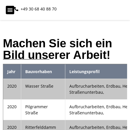
+49 30 68 40 88 70
Machen Sie sich ein
Bild unserer Arbeit!
Jahr
Bauvorhaben
Leistungsprofil
2020
Wasser Straße
Aufbrucharbeiten, Erdbau, Her
Straßenunterbau,
2020
Pilgrammer
Aufbrucharbeiten, Erdbau, Her
Straße
Straßenunterbau,
2020
Ritterfelddamm
Aufbrucharbeiten, Erdbau, Her