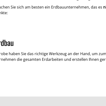
. Suchen Sie sich am besten ein Erdbauunternehmen, das es
n
nkte:
rdbau
robe haben Sie das richtige Werkzeug an der Hand, um zu
ernehmen die gesamten Erdarbeiten und erstellen Ihnen ge