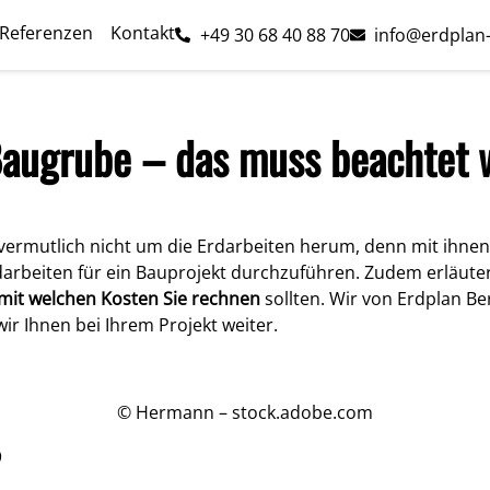
Referenzen
Kontakt
+49 30 68 40 88 70
info@erdplan
Baugrube – das muss beachtet
vermutlich nicht um die Erdarbeiten herum, denn mit ihnen
Erdarbeiten für ein Bauprojekt durchzuführen. Zudem erläute
mit welchen Kosten Sie rechnen
sollten. Wir von Erdplan B
ir Ihnen bei Ihrem Projekt weiter.
© Hermann – stock.adobe.com
?