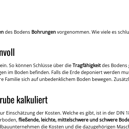
en
des Bodens
Bohrungen
vorgenommen. Wie viele es schlu
nvoll
sein. So können Schlüsse über die
Tragfähigkeit
des Bodens 
n im Boden befinden. Falls die Erde deponiert werden muss,
Ihre Familie sich auf unbedenklichem Boden bewegen. Zusät
rube kalkuliert
zur Einschätzung der Kosten. Welche es gibt, ist in der DIN 1
berboden,
fließende, leichte, mittelschwere und schwere Bod
rdbauunternehmen die Kosten und die dazugehörigen Masch