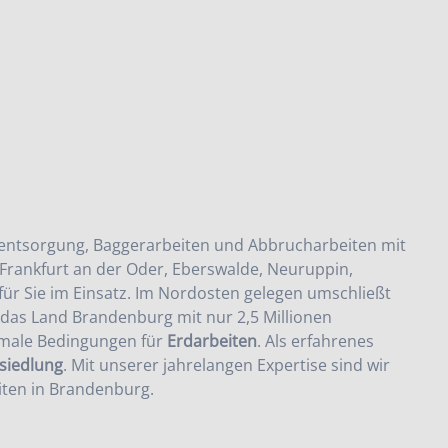
entsorgung
,
Baggerarbeiten
und
Abbrucharbeiten
mit
Frankfurt an der Oder, Eberswalde, Neuruppin,
ür Sie im Einsatz. Im Nordosten gelegen umschließt
s das Land Brandenburg mit nur 2,5 Millionen
imale Bedingungen für
Erdarbeiten
. Als erfahrenes
iedlung
. Mit unserer jahrelangen Expertise sind wir
ten in Brandenburg
.