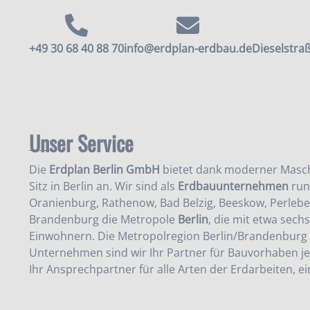
+49 30 68 40 88 70
info@erdplan-erdbau.de
Dieselstraß
Unser Service
Die
Erdplan Berlin GmbH
bietet dank moderner Masch
Sitz in Berlin an. Wir sind als
Erdbauunternehmen
run
Oranienburg, Rathenow, Bad Belzig, Beeskow, Perlebe
Brandenburg die Metropole
Berlin
, die mit etwa sech
Einwohnern. Die Metropolregion Berlin/Brandenburg 
Unternehmen sind wir Ihr Partner für Bauvorhaben 
Ihr Ansprechpartner für alle Arten der Erdarbeiten, ei