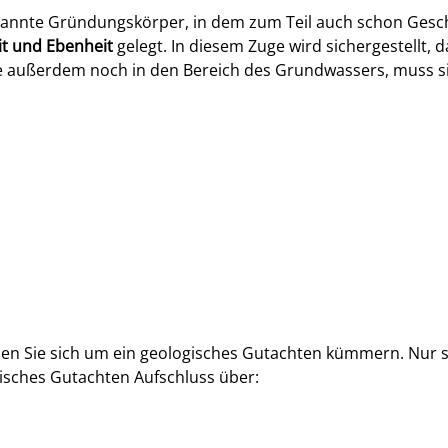
genannte Gründungskörper, in dem zum Teil auch schon Ge
it und Ebenheit
gelegt. In diesem Zuge wird sichergestellt,
e außerdem noch in den Bereich des Grundwassers, muss s
n Sie sich um ein geologisches Gutachten kümmern. Nur 
isches Gutachten Aufschluss über: