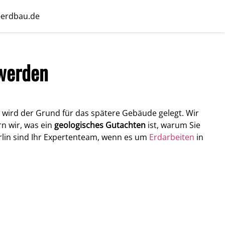
-erdbau.de
 werden
 wird der Grund für das spätere Gebäude gelegt. Wir
rn wir, was ein
geologisches Gutachten
ist, warum Sie
erlin sind Ihr Expertenteam, wenn es um
Erdarbeiten
in